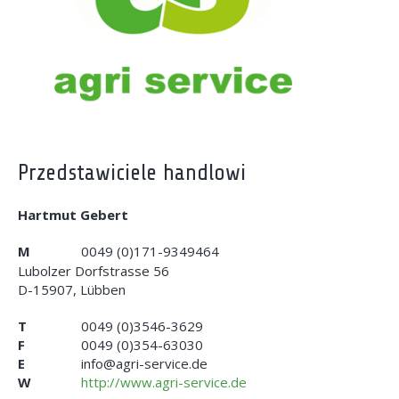
Przedstawiciele handlowi
Hartmut Gebert
M
0049 (0)171-9349464
Lubolzer Dorfstrasse 56
D-15907, Lübben
T
0049 (0)3546-3629
F
0049 (0)354-63030
E
info@agri-service.de
W
http://www.agri-service.de