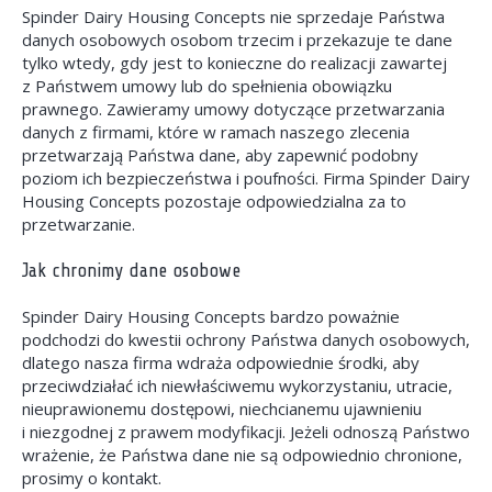
Spinder Dairy Housing Concepts nie sprzedaje Państwa
danych osobowych osobom trzecim i przekazuje te dane
tylko wtedy, gdy jest to konieczne do realizacji zawartej
z Państwem umowy lub do spełnienia obowiązku
prawnego. Zawieramy umowy dotyczące przetwarzania
danych z firmami, które w ramach naszego zlecenia
przetwarzają Państwa dane, aby zapewnić podobny
poziom ich bezpieczeństwa i poufności. Firma Spinder Dairy
Housing Concepts pozostaje odpowiedzialna za to
przetwarzanie.
Jak chronimy dane osobowe
Spinder Dairy Housing Concepts bardzo poważnie
podchodzi do kwestii ochrony Państwa danych osobowych,
dlatego nasza firma wdraża odpowiednie środki, aby
przeciwdziałać ich niewłaściwemu wykorzystaniu, utracie,
nieuprawionemu dostępowi, niechcianemu ujawnieniu
i niezgodnej z prawem modyfikacji. Jeżeli odnoszą Państwo
wrażenie, że Państwa dane nie są odpowiednio chronione,
prosimy o kontakt.