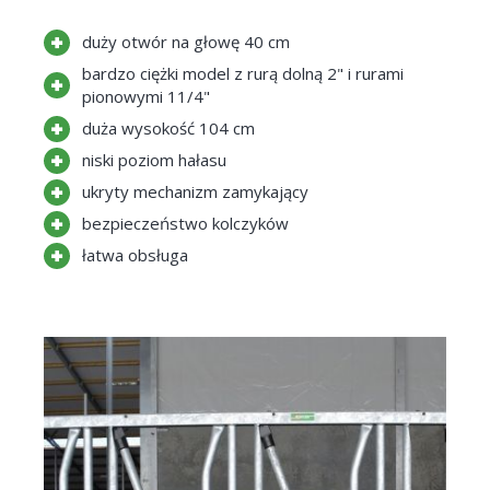
duży otwór na głowę 40 cm
bardzo ciężki model z rurą dolną 2" i rurami
pionowymi 11/4"
duża wysokość 104 cm
niski poziom hałasu
ukryty mechanizm zamykający
bezpieczeństwo kolczyków
łatwa obsługa