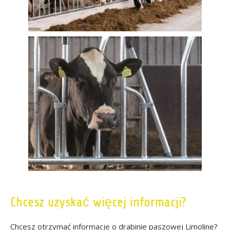
Chcesz uzyskać więcej informacji?
Chcesz otrzymać informacje o drabinie paszowej Limoline?