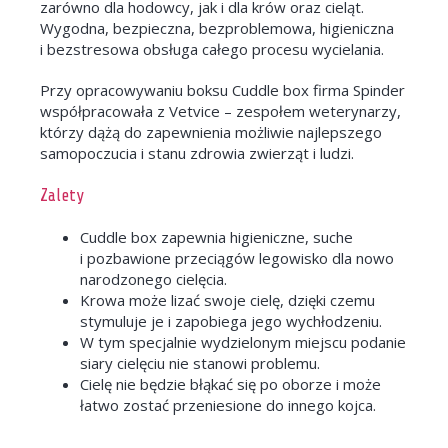
zarówno dla hodowcy, jak i dla krów oraz cieląt.
Wygodna, bezpieczna, bezproblemowa, higieniczna
i bezstresowa obsługa całego procesu wycielania.
Przy opracowywaniu boksu Cuddle box firma Spinder
współpracowała z Vetvice – zespołem weterynarzy,
którzy dążą do zapewnienia możliwie najlepszego
samopoczucia i stanu zdrowia zwierząt i ludzi.
Zalety
Cuddle box zapewnia higieniczne, suche
i pozbawione przeciągów legowisko dla nowo
narodzonego cielęcia.
Krowa może lizać swoje cielę, dzięki czemu
stymuluje je i zapobiega jego wychłodzeniu.
W tym specjalnie wydzielonym miejscu podanie
siary cielęciu nie stanowi problemu.
Cielę nie będzie błąkać się po oborze i może
łatwo zostać przeniesione do innego kojca.