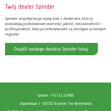
Twój dealer Spinder
Spinder współpracuje wyłącznie z dealerami, którzy
podzielają podstawowe wartości: jakość, niezawodność i
profesjonalizm. Nasi przedstawiciele są dostępni w każdym
regionie.
Znajdź swojego dealera Spinder tutaj
Spinder
+31 512 237800
Zeppelinlaan 3
9207JG Drachten The Netherlands